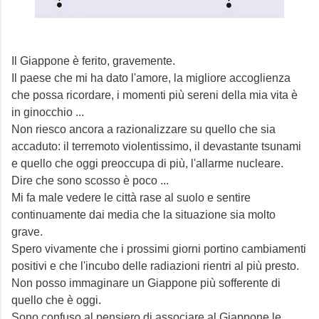
Il Giappone è ferito, gravemente.
Il paese che mi ha dato l'amore, la migliore accoglienza
che possa ricordare, i momenti più sereni della mia vita è
in ginocchio ...
Non riesco ancora a razionalizzare su quello che sia
accaduto: il terremoto violentissimo, il devastante tsunami
e quello che oggi preoccupa di più, l'allarme nucleare.
Dire che sono scosso è poco ...
Mi fa male vedere le città rase al suolo e sentire
continuamente dai media che la situazione sia molto
grave.
Spero vivamente che i prossimi giorni portino cambiamenti
positivi e che l'incubo delle radiazioni rientri al più presto.
Non posso immaginare un Giappone più sofferente di
quello che è oggi.
Sono confuso al pensiero di associare al Giappone le