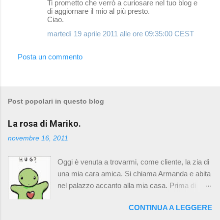
Ti prometto che verrò a curiosare nel tuo blog e
di aggiornare il mio al più presto.
Ciao.
martedì 19 aprile 2011 alle ore 09:35:00 CEST
Posta un commento
Post popolari in questo blog
La rosa di Mariko.
novembre 16, 2011
Oggi è venuta a trovarmi, come cliente, la zia di
una mia cara amica. Si chiama Armanda e abita
nel palazzo accanto alla mia casa. Prima di
andarsene abbiamo chiacchierato un po' e il
CONTINUA A LEGGERE
discorso è finito sulla mia morosa Mariko. Le ho