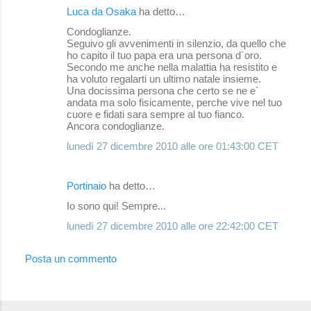
Luca da Osaka
ha detto…
Condoglianze.
Seguivo gli avvenimenti in silenzio, da quello che
ho capito il tuo papa era una persona d`oro.
Secondo me anche nella malattia ha resistito e
ha voluto regalarti un ultimo natale insieme.
Una docissima persona che certo se ne e`
andata ma solo fisicamente, perche vive nel tuo
cuore e fidati sara sempre al tuo fianco.
Ancora condoglianze.
lunedì 27 dicembre 2010 alle ore 01:43:00 CET
Portinaio
ha detto…
Io sono qui! Sempre...
lunedì 27 dicembre 2010 alle ore 22:42:00 CET
Posta un commento