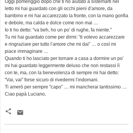
Oggi pomeriggio dopo che ti ho aiutato a sistemarti nel
letto mi hai guardato con gli occhi pieni d'amore, da
bambino e mi hai accarezzato la fronte, con la mano gonfia
e debole, ma calda e dolce come non mai …
Io ti ho detto: “va beh, ho un po' di rughe, fa niente.”
Tu mi hai guardato come per dirmi: “ti volevo accarezzare
e ringraziare per tutto l'amore che mi dai” … o così mi
piace immaginare …
Quando ti ho lasciato per tornare a casa a dormire un po'
mi hai guardato leggermente deluso che non restassi lì
con te, ma, con la benevolenza di sempre mi hai detto:
“Vai, vai” forse sicuro di rivedermi l'indomani.
Ti amerò per sempre “capo” … mi mancherai tantissimo …
Ciao papà Luciano.