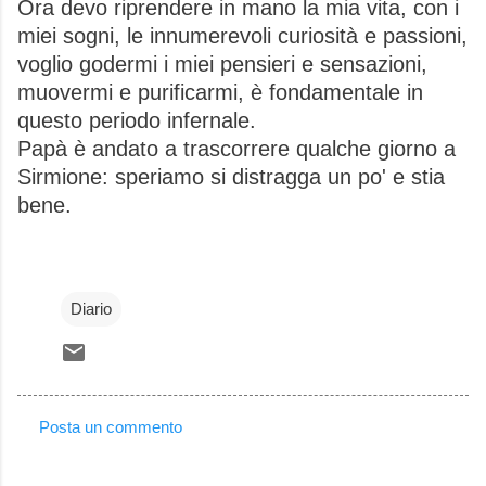
Ora devo riprendere in mano la mia vita, con i
miei sogni, le innumerevoli curiosità e passioni,
voglio godermi i miei pensieri e sensazioni,
muovermi e purificarmi, è fondamentale in
questo periodo infernale.
Papà è andato a trascorrere qualche giorno a
Sirmione: speriamo si distragga un po' e stia
bene.
Diario
Posta un commento
C
o